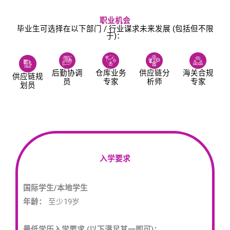
职业机会
毕业生可选择在以下部门 / 行业谋求未来发展 (包括但不限
于)：
后勤协调
仓库业务
供应链分
海关合规
供应链规
员
专家
析师
专家
划员
入学要求
国际学生/本地学生
年龄：
至少19岁
最低学历入学要求 (以下满足其一即可)：