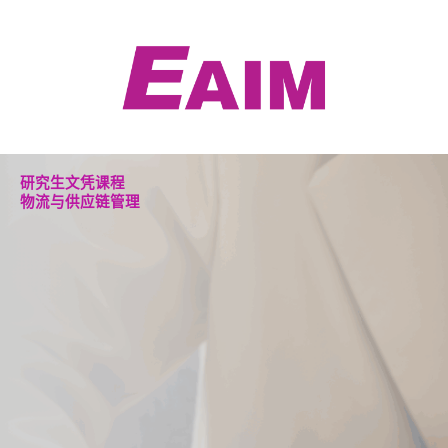
跳
至
内
容
研究生文凭课程
物流与供应链管理