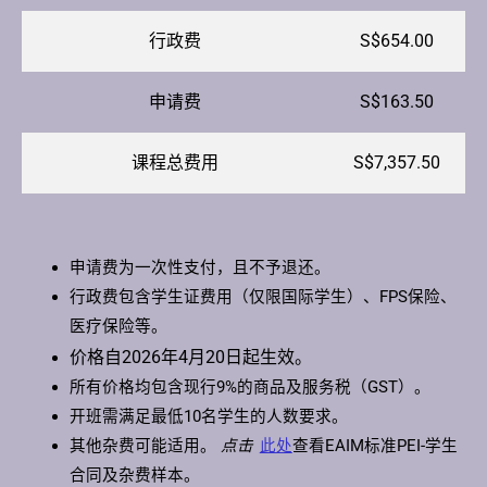
行政费
S$654.00
申请费
S$163.50
课程总费用
S$7,357.50
申请费为一次性支付，且不予退还。
行政费包含学生证费用（仅限国际学生）、FPS保险、
医疗保险等。
价格自2026年4月20日起生效。
所有价格均包含现行9%的商品及服务税（GST）。
开班需满足最低10名学生的人数要求。
其他杂费可能适用。
点击
此处
查看EAIM标准PEI-学生
合同及杂费样本。