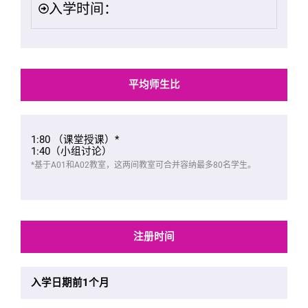
入学时间：
平均师生比
1:80 （课堂授课）*
1:40（小组讨论）
*基于A01和A02教室，这两间教室可合并容纳最多80名学生。
注册时间
入学日期前1个月