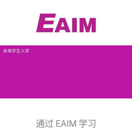
跳
至
内
容
本地学生入学
通过 EAIM 学习