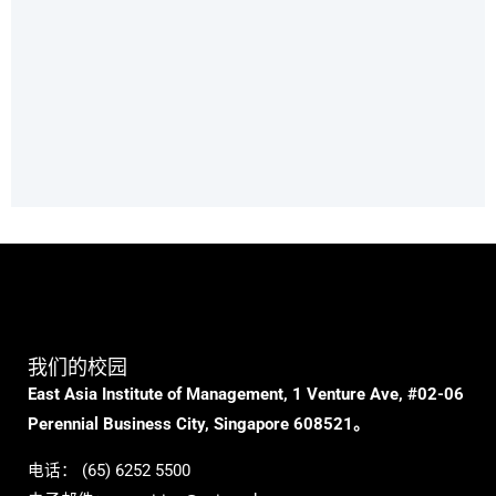
我们的校园
East Asia Institute of Management, 1 Venture Ave, #02-06
Perennial Business City, Singapore 608521。
电话：
(65) 6252 5500