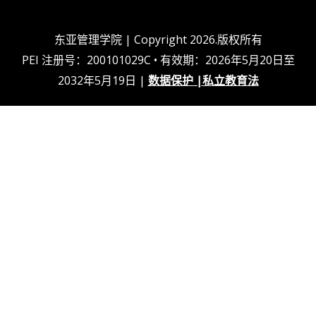
n
o
a
k
m
上
东亚管理学院 | Copyright 2026.版权所有
PEI 注册号：200101029C • 有效期：2026年5月20日至
2032年5月19日 |
数据保护
|
私立教育法