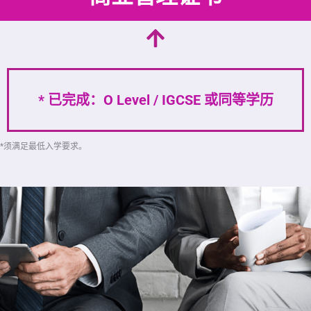
* 已完成：O Level / IGCSE 或同等学历
*须满足最低入学要求。