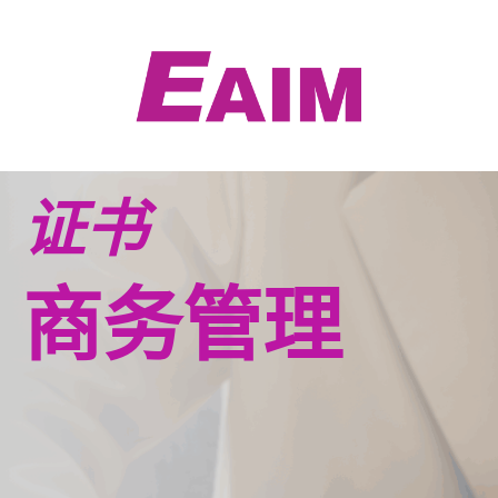
跳
至
内
容
证书
商务管理