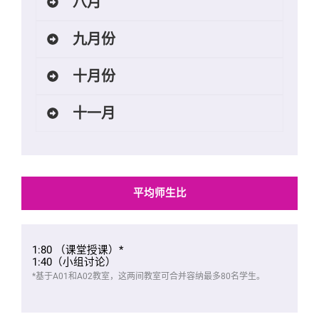
八月
九月份
十月份
十一月
平均师生比
1:80 （课堂授课）*
1:40（小组讨论）
*基于A01和A02教室，这两间教室可合并容纳最多80名学生。