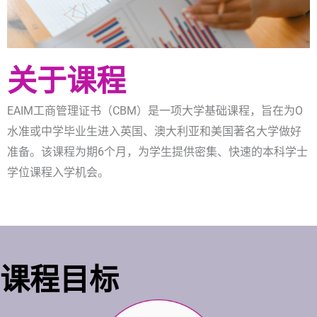
关于课程
EAIM工商管理证书（CBM）是一项大学基础课程，旨在为O
水准或中学毕业生进入英国、澳大利亚和美国著名大学做好
准备。该课程为期6个月，为学生提供密集、快速的本科学士
学位课程入学机会。
课程目标