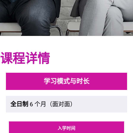
课程详情
学习模式与时长
全日制
6 个月（面对面）
入学时间