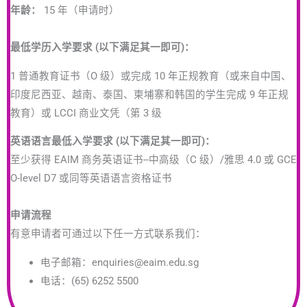
年龄：
15 年（申请时）
最低学历入学要求 (以下满足其一即可)：
1 普通教育证书（O 级）或完成 10 年正规教育（或来自中国、
印度尼西亚、越南、泰国、柬埔寨和韩国的学生完成 9 年正规
教育）或 LCCI 商业文凭（第 3 级
英语语言最低入学要求 (以下满足其一即可)：
至少获得 EAIM 商务英语证书--中高级（C 级）/雅思 4.0 或 GCE
O-level D7 或同等英语语言资格证书
申请流程
有意申请者可通过以下任一方式联系我们：
电子邮箱：enquiries@eaim.edu.sg
电话：(65) 6252 5500