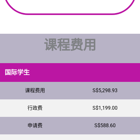
课程费用
国际学生
课程费用
S$5,298.93
行政费
S$1,199.00
申请费
S$588.60