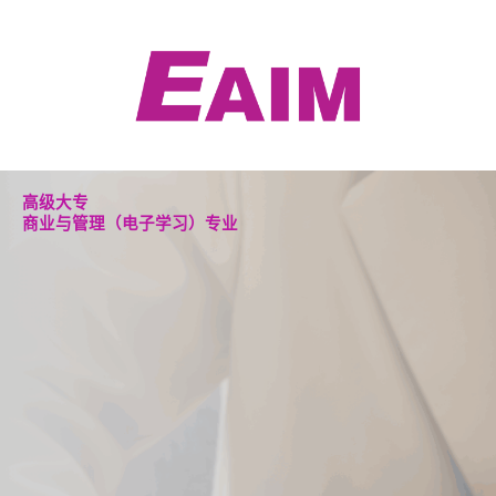
跳
至
内
容
高级大专
商业与管理（电子学习）专业