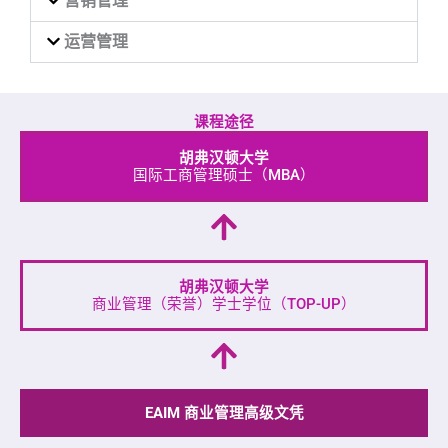
营销管理
运营管理
课程途径
胡弗汉顿⼤学
国际工商管理硕士（MBA）
胡弗汉顿⼤学
商业管理（荣誉）学士学位（TOP-UP）
EAIM 商业管理高级文凭