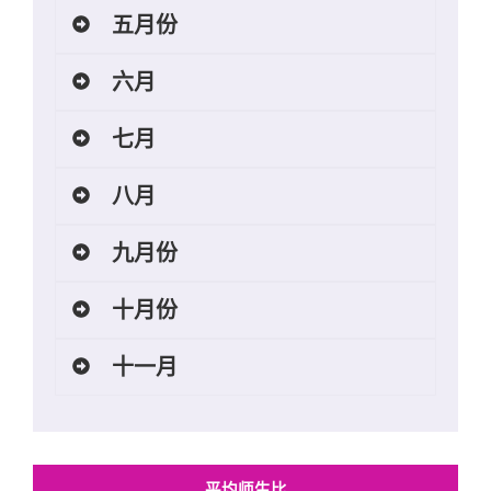
五月份
六月
七月
八月
九月份
十月份
十一月
平均师生比