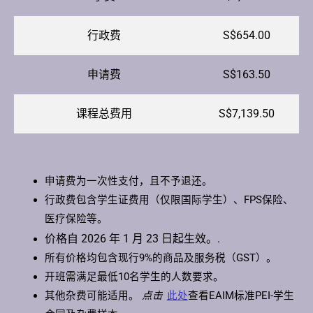
行政费
S$654.00
申请费
S$163.50
课程总费用
S$7,139.50
申请费为一次性支付，且不予退还。
行政费包含学生证费用（仅限国际学生）、FPS保险、
医疗保险等。
价格自 2026 年 1 月 23 日起生效。.
所有价格均包含现行9%的商品及服务税（GST）。
开班需满足最低10名学生的人数要求。
其他杂费可能适用。
点击
此处
查看EAIM标准PEI-学生