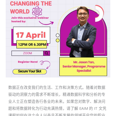
数据正在改变我们的生活、工作和决策方式。随着对数据
驱动的洞察力的需求不断增长，精通数据科学和分析的专
业人士正在塑造各行各业的未来。如果您对数字、解决问
题和将数据转化为行动充满热情，请了解 EAIM 的 IT 文凭
课程如何在这个令人兴奋且不断发展的领域开启您的职业