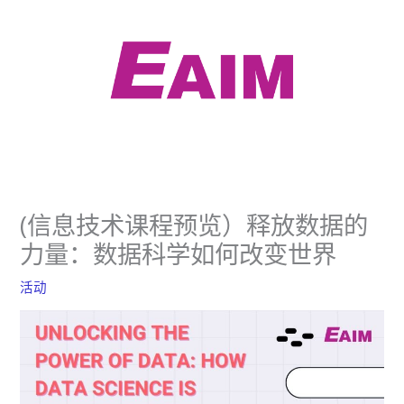
跳
至
内
容
(信息技术课程预览）释放数据的
力量：数据科学如何改变世界
活动