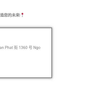
，塑造您的未来
!
n Phat 街 1360 号 Ngo