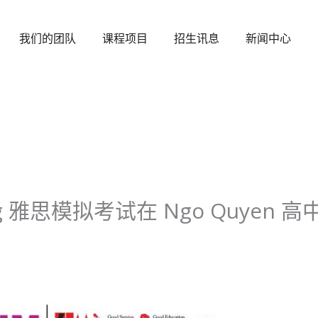
打开 About EAIM
打开 Our Team
打开 Programmes
打开 Admissions
打开 
我们的团队
课程项目
招生讯息
新闻中心
uong 雅思模拟考试在 Ngo Quyen 