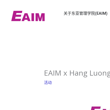
跳
至
关于东亚管理学院(EAIM)
内
容
EAIM x Hang L
活动