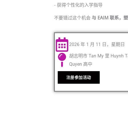
- 获得个性化的入学指导
不要错过这个机会
与 EAIM 联系
2026 年 1 月 11 日，星期日
胡志明市 Tan My 里 Huynh Ta
Quyen 高中
注册参加活动