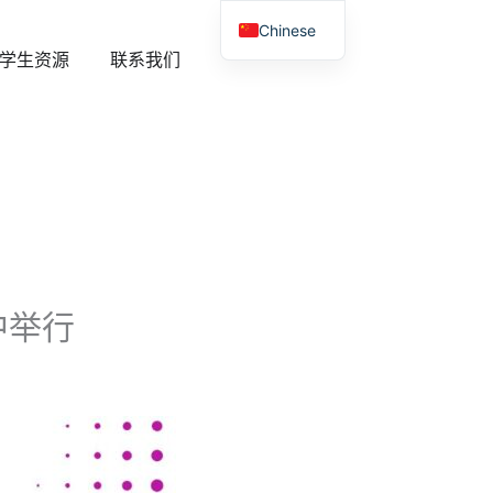
Chinese
Newsroom
打开 Student Resources
学生资源
联系我们
English
高中举行