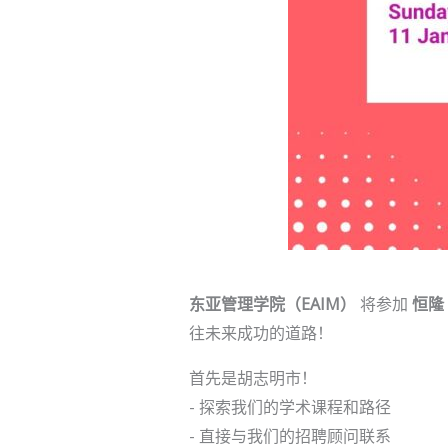
东亚管理学院（EAIM）
将参加
恒隆
往未来成功的道路！
首先是胡志明市！
- 探索我们的学术课程和路径
- 直接与我们的招聘顾问联系