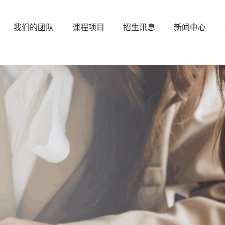
关于 EAIM
开放我们的团队
开放式课程
公开招生
开放
我们的团队
课程项目
招生讯息
新闻中心