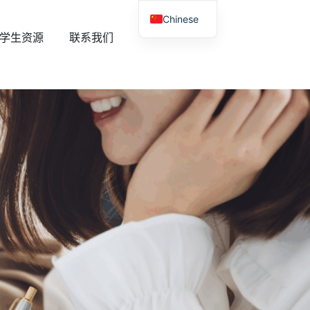
Chinese
式新闻室
开放式学生资源
学生资源
联系我们
English