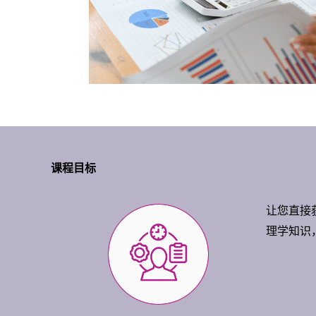
课程目标
让您直接
理学知识