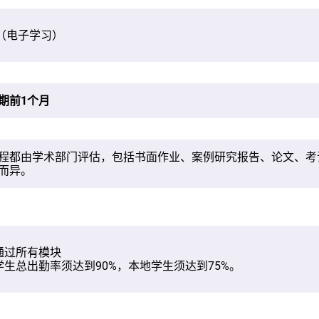
0 （电子学习）
期前1个月
程都由学术部门评估，包括书面作业、案例研究报告、论文、考
而异。
须通过所有模块
际学生总出勤率须达到90%，本地学生须达到75%。