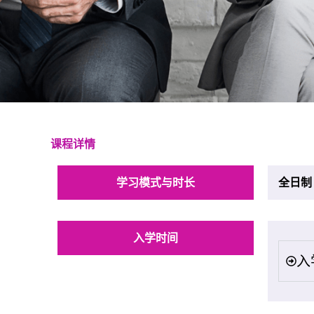
课程详情
学习模式与时长
全日制
入学时间
入