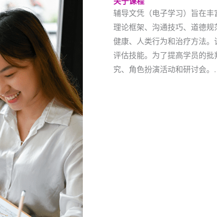
关于课程
辅导文凭（电子学习）旨在丰
理论框架、沟通技巧、道德规
健康、人类行为和治疗方法。
评估技能。为了提高学员的批
究、角色扮演活动和研讨会。.