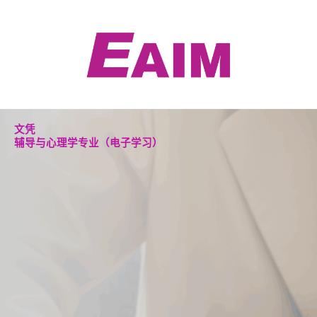
跳
至
内
容
文凭
辅导与心理学专业（电子学习）