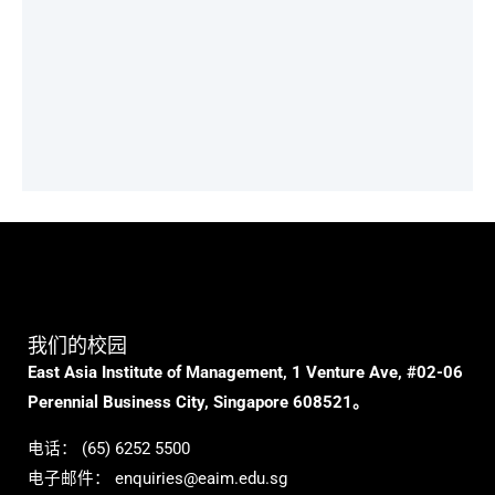
我们的校园
East Asia Institute of Management, 1 Venture Ave, #02-06
Perennial Business City, Singapore 608521。
电话：
(65) 6252 5500
电子邮件：
enquiries@eaim.edu.sg