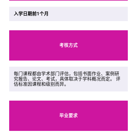
入学日期前1个月
考核方式
每门课程都由学术部门评估，包括书面作业、案例研
究报告、论文、考试，具体取决于学科概况而定。 评
估标准因课程和级别而异。
毕业要求