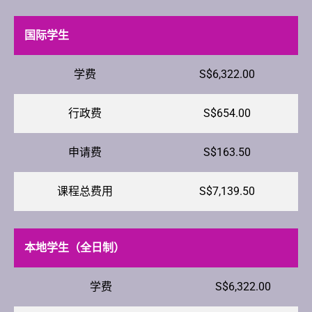
国际学生
学费
S$6,322.00
行政费
S$654.00
申请费
S$163.50
课程总费用
S$7,139.50
本地学生（全日制）
学费
S$6,322.00