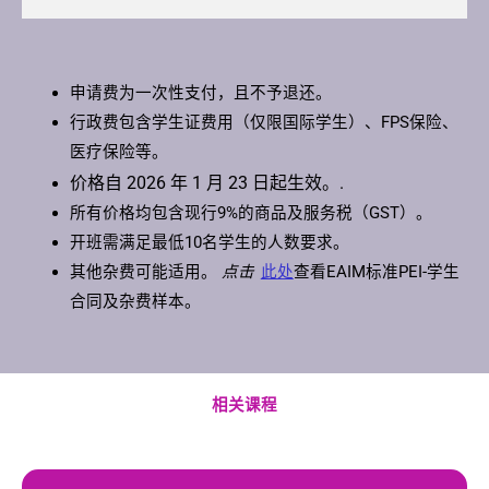
申请费为一次性支付，且不予退还。
行政费包含学生证费用（仅限国际学生）、FPS保险、
医疗保险等。
价格自 2026 年 1 月 23 日起生效。.
所有价格均包含现行9%的商品及服务税（GST）。
开班需满足最低10名学生的人数要求。
其他杂费可能适用。
点击
此处
查看EAIM标准PEI-学生
合同及杂费样本。
相关课程