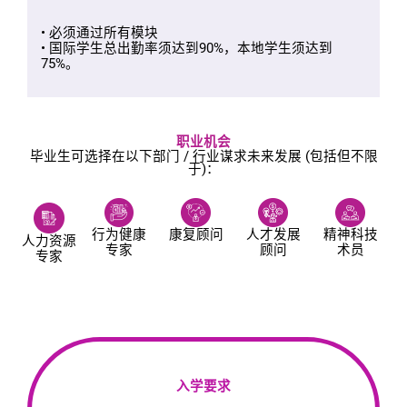
• 必须通过所有模块
• 国际学生总出勤率须达到90%，本地学生须达到
75%。
职业机会
毕业生可选择在以下部门 / 行业谋求未来发展 (包括但不限
于)：
行为健康
康复顾问
人才发展
精神科技
人力资源
专家
顾问
术员
专家
入学要求