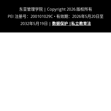
k
m
上
东亚管理学院 | Copyright 2026.版权所有
PEI 注册号：200101029C • 有效期：2026年5月20日至
2032年5月19日 |
数据保护
|
私立教育法