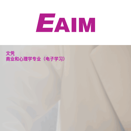
跳
至
内
容
文凭
商业和心理学专业（电子学习）