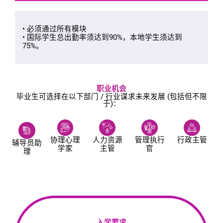
• 必须通过所有模块
• 国际学生总出勤率须达到90%，本地学生须达到
75%。
职业机会
毕业生可选择在以下部门 / 行业谋求未来发展 (包括但不限
于)：
协理心理
人力资源
管理执行
行政主管
辅导员助
学家
主管
官
理
入学要求