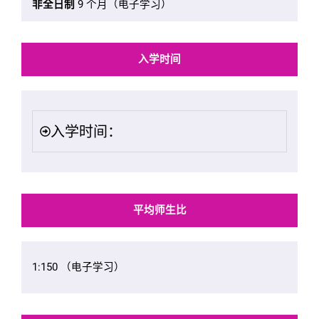
非全日制
9 个月（电子学习）
入学时间
入学时间：
平均师生比
1:150 （电子学习）