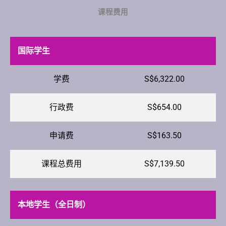
课程费用
国际学生
学费
S$6,322.00
行政费
S$654.00
申请费
S$163.50
课程总费用
S$7,139.50
本地学生（全日制）