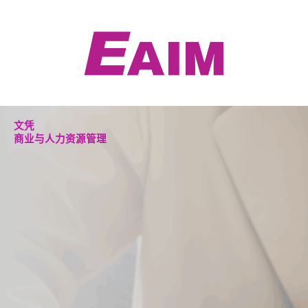
跳
至
内
容
文凭
商业与人力资源管理