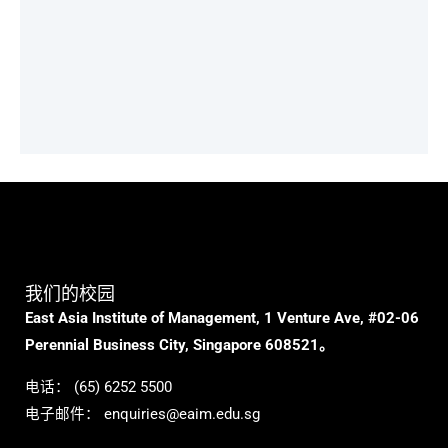
我们的校园
East Asia Institute of Management, 1 Venture Ave, #02-06
Perennial Business City, Singapore 608521。
电话：
(65) 6252 5500
电子邮件：
enquiries@eaim.edu.sg