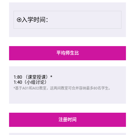
入学时间：
平均师生比
1:80 （课堂授课）*
1:40（小组讨论）
*基于A01和A02教室，这两间教室可合并容纳最多80名学生。
注册时间