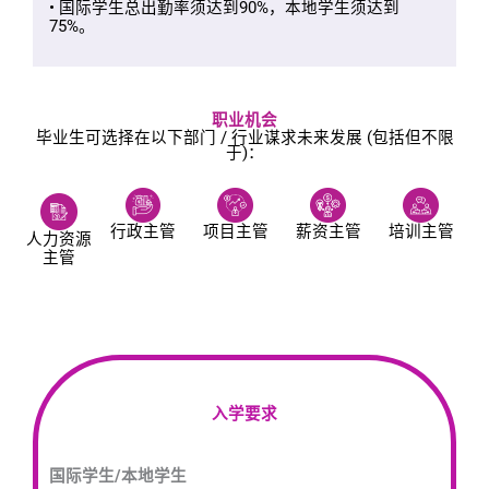
• 国际学生总出勤率须达到90%，本地学生须达到
75%。
职业机会
毕业生可选择在以下部门 / 行业谋求未来发展 (包括但不限
于)：
行政主管
项目主管
薪资主管
培训主管
人力资源
主管
入学要求
国际学生/本地学生