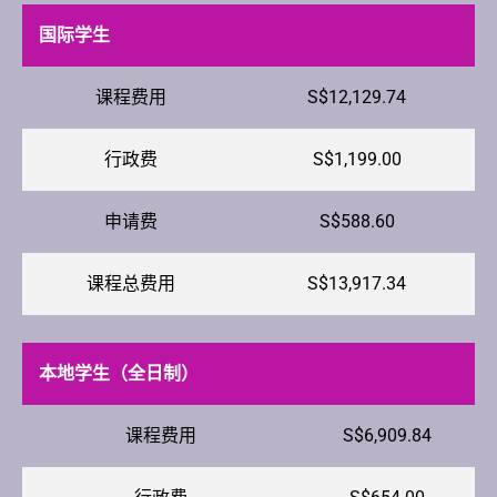
国际学生
课程费用
S$12,129.74
行政费
S$1,199.00
申请费
S$588.60
课程总费用
S$13,917.34
本地学生（全日制）
课程费用
S$6,909.84