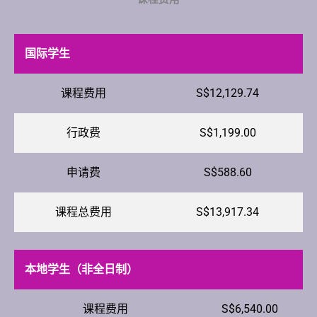
国际学生
课程费用
S$12,129.74
行政费
S$1,199.00
申请费
S$588.60
课程总费用
S$13,917.34
本地学生（非全日制）
课程费用
S$6,540.00