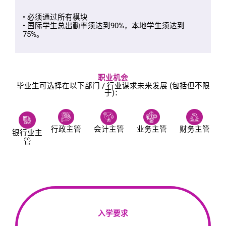
• 必须通过所有模块
• 国际学生总出勤率须达到90%，本地学生须达到
75%。
职业机会
毕业生可选择在以下部门 / 行业谋求未来发展 (包括但不限
于)：
行政主管
会计主管
业务主管
财务主管
银行业主
管
入学要求