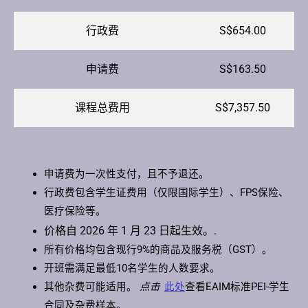
行政费
S$654.00
申请费
S$163.50
课程总费用
S$7,357.50
申请费为一次性支付，且不予退还。
行政费包含学生证费用（仅限国际学生）、FPS保险、
医疗保险等。
价格自 2026 年 1 月 23 日起生效。.
所有价格均包含现行9%的商品及服务税（GST）。
开班需满足最低10名学生的人数要求。
其他杂费可能适用。
点击
此处
查看EAIM标准PEI-学生
合同及杂费样本。