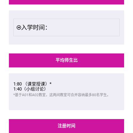
入学时间：
平均师生比
1:80 （课堂授课）*
1:40（小组讨论）
*基于A01和A02教室，这两间教室可合并容纳最多80名学生。
注册时间