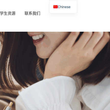
Chinese
Newsroom
打开 Student Resources
学生资源
联系我们
English