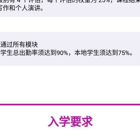
级别有 4 个评估，每个评估的权重为 25%，课程结束
写作和个人演讲。
必须通过所有模块
国际学生总出勤率须达到90%，本地学生须达到75%。
入学要求