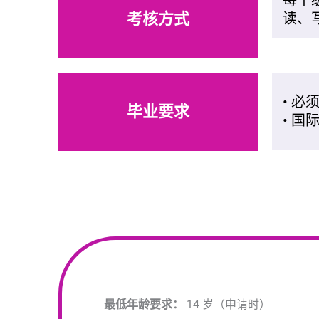
每个
考核方式
读、
• 
毕业要求
• 
最低年龄要求：
14 岁（申请时）