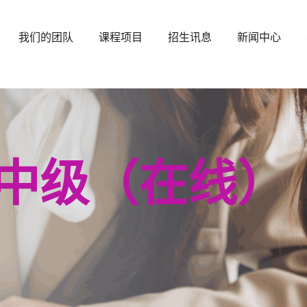
打开 About EAIM
打开 Our Team
打开 Programmes
打开 Admissions
打开 
我们的团队
课程项目
招生讯息
新闻中心
 中级（在线）